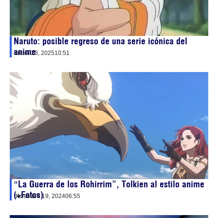
Naruto: posible regreso de una serie icónica del
anime
enero 23, 2025
10:51
“La Guerra de los Rohirrim”, Tolkien al estilo anime
(+Fotos)
diciembre 19, 2024
06:55