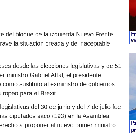
F
e del bloque de la izquierda Nuevo Frente
vi
ag
ave la situación creada y de inaceptable
ses desde las elecciones legislativas y de 51
r ministro Gabriel Attal, el presidente
como sustituto al exministro de gobiernos
uropeo para el Brexit.
egislativas del 30 de junio y del 7 de julio fue
 más diputados sacó (193) en la Asamblea
Pa
derecho a proponer al nuevo primer ministro.
p
ag