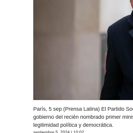
París, 5 sep (Prensa Latina) El Partido So
gobierno del recién nombrado primer minis
legitimidad política y democrática.
septiembre 5, 2024 | 10:02