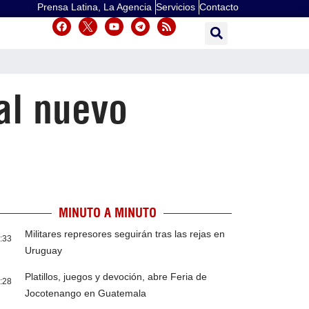
Prensa Latina, La Agencia
Servicios
Contacto
al nuevo
MINUTO A MINUTO
Militares represores seguirán tras las rejas en
:33
Uruguay
Platillos, juegos y devoción, abre Feria de
:28
Jocotenango en Guatemala