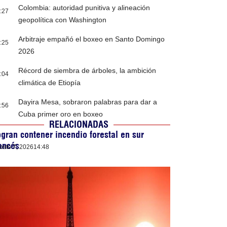
Colombia: autoridad punitiva y alineación
:27
geopolítica con Washington
Arbitraje empañó el boxeo en Santo Domingo
:25
2026
Récord de siembra de árboles, la ambición
:04
climática de Etiopía
Dayira Mesa, sobraron palabras para dar a
:56
Cuba primer oro en boxeo
RELACIONADAS
gran contener incendio forestal en sur
ancés
osto 7, 2026
14:48