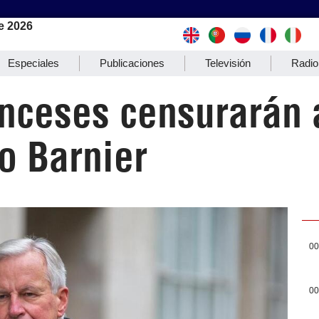
e 2026
Especiales
Publicaciones
Televisión
Radio
anceses censurarán 
o Barnier
00
00