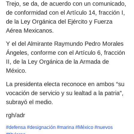
Trejo, se da, de acuerdo con un comunicado,
de conformidad con el Artículo 14, fracción I,
de la Ley Orgánica del Ejército y Fuerza
Aérea Mexicanos.
Y el del Almirante Raymundo Pedro Morales
Ángeles, conforme con el Artículo 6, fracción
II, de la Ley Orgánica de la Armada de
México.
La presidenta electa reconoce en ambos “su
vocación de servicio y su lealtad a la patria”,
subrayó el medio.
rgh/adr
#
defensa
#
designación
#
marina
#
México
#
nuevos