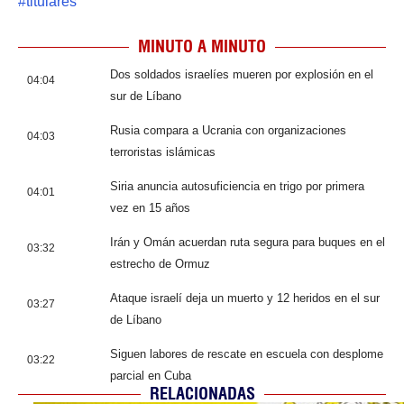
#
titulares
MINUTO A MINUTO
Dos soldados israelíes mueren por explosión en el
04:04
sur de Líbano
Rusia compara a Ucrania con organizaciones
04:03
terroristas islámicas
Siria anuncia autosuficiencia en trigo por primera
04:01
vez en 15 años
Irán y Omán acuerdan ruta segura para buques en el
03:32
estrecho de Ormuz
Ataque israelí deja un muerto y 12 heridos en el sur
03:27
de Líbano
Siguen labores de rescate en escuela con desplome
03:22
parcial en Cuba
RELACIONADAS