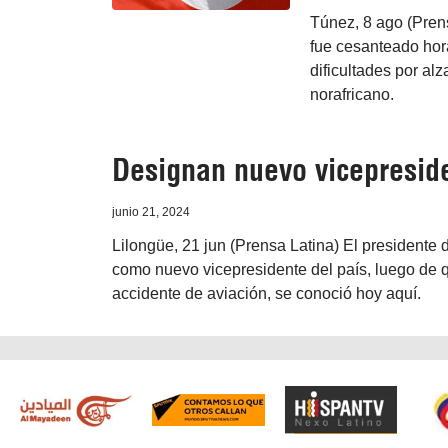
Túnez, 8 ago (Pren
fue cesanteado hor
dificultades por al
norafricano.
Designan nuevo vicepresid
junio 21, 2024
Lilongüe, 21 jun (Prensa Latina) El president
como nuevo vicepresidente del país, luego de q
accidente de aviación, se conoció hoy aquí.