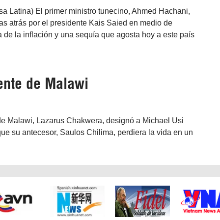
sa Latina) El primer ministro tunecino, Ahmed Hachani,
as atrás por el presidente Kais Saied en medio de
za de la inflación y una sequía que agosta hoy a este país
ente de Malawi
e de Malawi, Lazarus Chakwera, designó a Michael Usi
ue su antecesor, Saulos Chilima, perdiera la vida en un