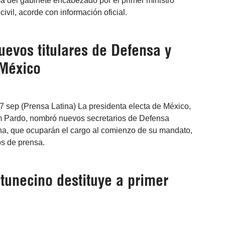
a del gabinete encabezado por el primer ministro
ivil, acorde con información oficial.
evos titulares de Defensa y
México
7 sep (Prensa Latina) La presidenta electa de México,
 Pardo, nombró nuevos secretarios de Defensa
na, que ocuparán el cargo al comienzo de su mandato,
s de prensa.
tunecino destituye a primer