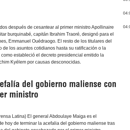
04:
04:
os después de cesantear al primer ministro Apollinaire
tar burquinabé, capitán Ibrahim Traoré, designó para el
es, Emmanuel Ouédraogo. El resto de los titulares del
 de los asuntos cotidianos hasta su ratificación o la
y como estableció el decreto presidencial emitido la
oachim Kyélem por causas desconocidas.
efalía del gobierno maliense con
er ministro
ensa Latina) El general Abdoulaye Maiga es el
de hoy de terminar la acefalia del gobierno maliense tras