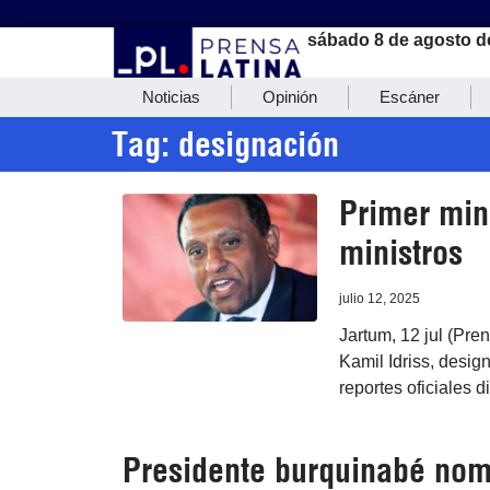
sábado 8 de agosto d
Noticias
Opinión
Escáner
Tag: designación
Primer min
ministros
julio 12, 2025
Jartum, 12 jul (Pre
Kamil Idriss, desig
reportes oficiales d
Presidente burquinabé nom