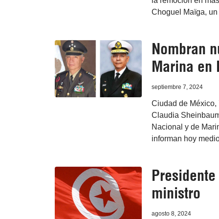
la remoción en mas
Choguel Maïga, un c
Nombran nu
Marina en 
septiembre 7, 2024
Ciudad de México, 
Claudia Sheinbaum
Nacional y de Mari
informan hoy medio
Presidente 
ministro
agosto 8, 2024