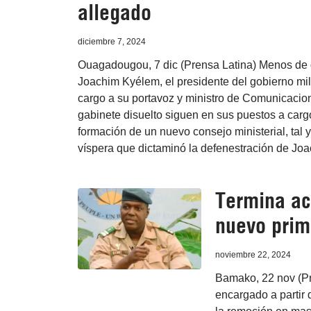
allegado
diciembre 7, 2024
Ouagadougou, 7 dic (Prensa Latina) Menos de d
Joachim Kyélem, el presidente del gobierno mili
cargo a su portavoz y ministro de Comunicacion
gabinete disuelto siguen en sus puestos a cargo
formación de un nuevo consejo ministerial, tal 
víspera que dictaminó la defenestración de J
Termina ac
nuevo prim
noviembre 22, 2024
Bamako, 22 nov (Pr
encargado a partir 