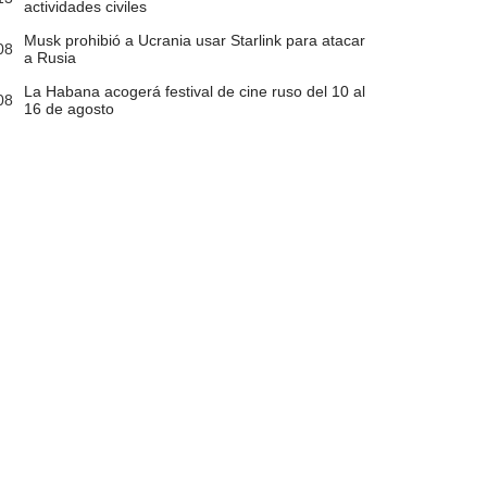
actividades civiles
Musk prohibió a Ucrania usar Starlink para atacar
08
a Rusia
La Habana acogerá festival de cine ruso del 10 al
08
16 de agosto