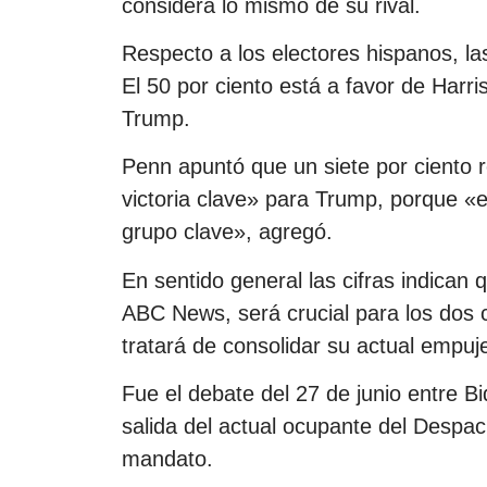
considera lo mismo de su rival.
Respecto a los electores hispanos, las
El 50 por ciento está a favor de Harri
Trump.
Penn apuntó que un siete por ciento 
victoria clave» para Trump, porque «
grupo clave», agregó.
En sentido general las cifras indican
ABC News, será crucial para los dos c
tratará de consolidar su actual empuj
Fue el debate del 27 de junio entre Bi
salida del actual ocupante del Despa
mandato.