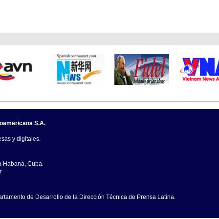
noamericana S.A.
sas y digitales.
La Habana, Cuba.
7
artamento de Desarrollo de la Dirección Técnica de Prensa Latina.