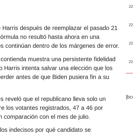
22
22
e Harris después de reemplazar el pasado 21
 fórmula no resultó hasta ahora en una
22
s continúan dentro de los márgenes de error.
contienda muestra una persistente fidelidad
22
 Harris intenta salvar una elección que los
rder antes de que Biden pusiera fin a su
[bc
s reveló que el republicano lleva solo un
e los votantes registrados, 47 a 46 por
n comparación con el mes de julio.
los indecisos por qué candidato se