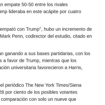
 un empate 50-50 entre los rivales
ump lideraba en este acápite por cuatro
s empató con Trump”, hubo un incremento de
Mark Penn, codirector del estudio, citado en
n ganando a sus bases partidarias, con los
s a favor de Trump, mientras que los
ión universitaria favorecieron a Harris,
del periódico The New York Times/Siena
28 por ciento de los posibles votantes
n comparación con solo un nueve que