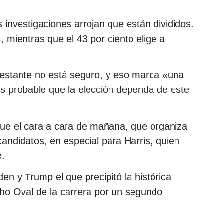
 investigaciones arrojan que están divididos.
s, mientras que el 43 por ciento elige a
restante no está seguro, y eso marca «una
es probable que la elección dependa de este
 que el cara a cara de mañana, que organiza
andidatos, en especial para Harris, quien
e.
den y Trump el que precipitó la histórica
cho Oval de la carrera por un segundo