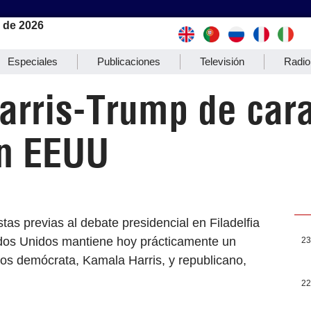
 de 2026
Especiales
Publicaciones
Televisión
Radio
arris-Trump de cara
en EEUU
as previas al debate presidencial en Filadelfia
ados Unidos mantiene hoy prácticamente un
23
tos demócrata, Kamala Harris, y republicano,
22