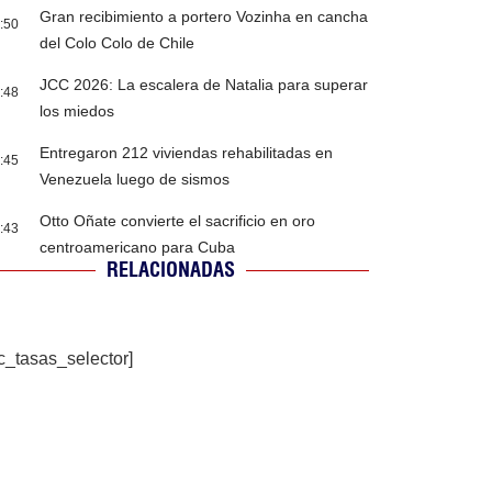
Gran recibimiento a portero Vozinha en cancha
:50
del Colo Colo de Chile
JCC 2026: La escalera de Natalia para superar
:48
los miedos
Entregaron 212 viviendas rehabilitadas en
:45
Venezuela luego de sismos
Otto Oñate convierte el sacrificio en oro
:43
centroamericano para Cuba
RELACIONADAS
c_tasas_selector]