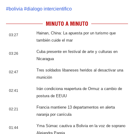
#
bolivia
#
dialogo intercientifico
MINUTO A MINUTO
Hainan, China: La apuesta por un turismo que
03:27
también cuide el mar
Cuba presente en festival de arte y culturas en
03:26
Nicaragua
Tres soldados libaneses heridos al desactivar una
02:47
munición
Irán condiciona reapertura de Ormuz a cambio de
02:41
postura de EEUU
Francia mantiene 13 departamentos en alerta
02:21
naranja por canícula
Yma Súmac cautiva a Bolivia en la voz de soprano
01:44
Alejandra Pareja