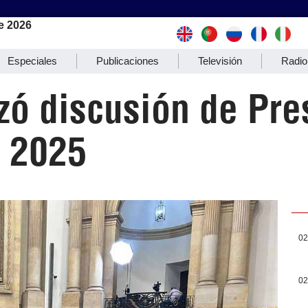
e 2026
Especiales
Publicaciones
Televisión
Radio
zó discusión de Pre
 2025
02
02