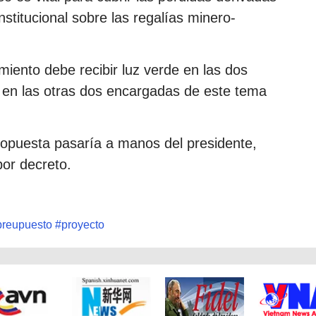
nstitucional sobre las regalías minero-
miento debe recibir luz verde en las dos
en las otras dos encargadas de este tema
 propuesta pasaría a manos del presidente,
por decreto.
preupuesto
#
proyecto