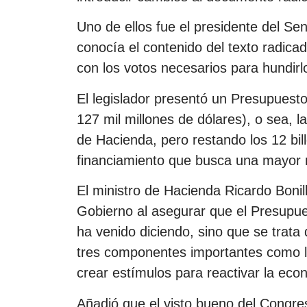
Uno de ellos fue el presidente del S
conocía el contenido del texto radica
con los votos necesarios para hundirl
El legislador presentó un Presupuest
127 mil millones de dólares), o sea, l
de Hacienda, pero restando los 12 bil
financiamiento que busca una mayor 
El ministro de Hacienda Ricardo Bonill
Gobierno al asegurar que el Presupu
ha venido diciendo, sino que se trata
tres componentes importantes como las
crear estímulos para reactivar la eco
Añadió que el visto bueno del Congres