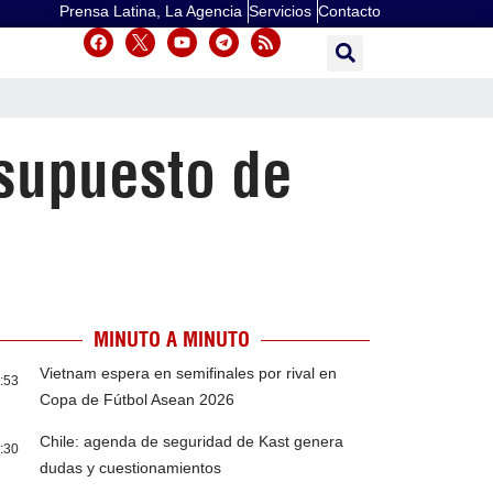
Prensa Latina, La Agencia
Servicios
Contacto
supuesto de
MINUTO A MINUTO
Vietnam espera en semifinales por rival en
:53
Copa de Fútbol Asean 2026
Chile: agenda de seguridad de Kast genera
:30
dudas y cuestionamientos