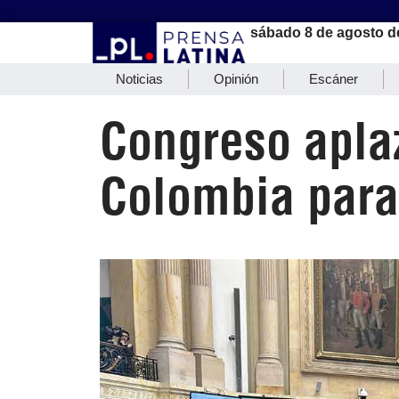
sábado 8 de agosto d
Noticias
Opinión
Escáner
Congreso apla
Colombia para