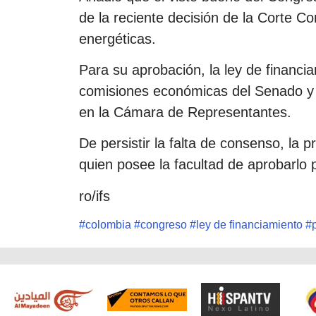
de la reciente decisión de la Corte Co
energéticas.
Para su aprobación, la ley de financia
comisiones económicas del Senado y 
en la Cámara de Representantes.
De persistir la falta de consenso, la
quien posee la facultad de aprobarlo 
ro/ifs
#
colombia
#
congreso
#
ley de financiamiento
#