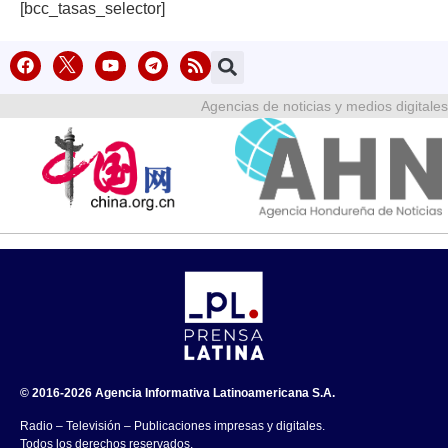
[bcc_tasas_selector]
Agencias de noticias y medios digitales
© 2016-2026 Agencia Informativa Latinoamericana S.A.
Radio – Televisión – Publicaciones impresas y digitales.
Todos los derechos reservados.