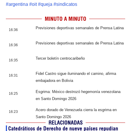
#
argentina
#
oit
#
queja
#
sindicatos
MINUTO A MINUTO
Previsiones deportivas semanales de Prensa Latina
16:36
Previsiones deportivas semanales de Prensa Latina
16:36
Tercer boletín centrocaribeño
16:35
Fidel Castro sigue iluminando el camino, afirma
16:31
embajadora en Bolivia
Esgrima: México destrozó hegemonía venezolana
16:25
en Santo Domingo 2026
Acero dorado de Venezuela cierra la esgrima en
16:23
Santo Domingo 2026
RELACIONADAS
Catedráticos de Derecho de nueve países repudian