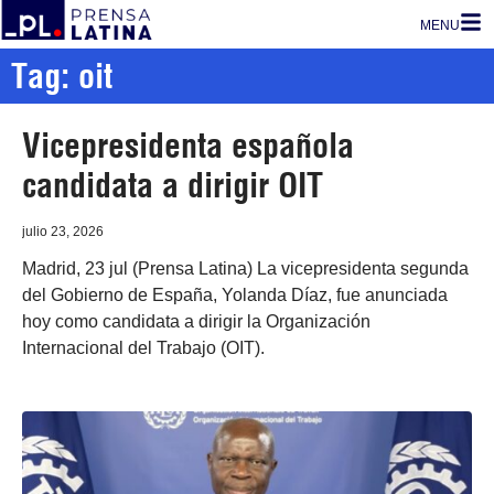
MENU
Tag: oit
Vicepresidenta española
candidata a dirigir OIT
julio 23, 2026
Madrid, 23 jul (Prensa Latina) La vicepresidenta segunda
del Gobierno de España, Yolanda Díaz, fue anunciada
hoy como candidata a dirigir la Organización
Internacional del Trabajo (OIT).