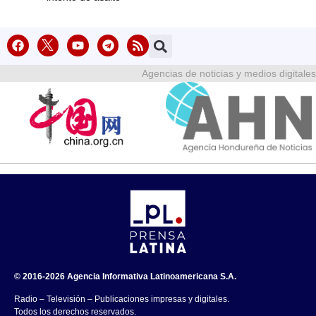
Agencias de noticias y medios digitales
© 2016-2026 Agencia Informativa Latinoamericana S.A.
Radio – Televisión – Publicaciones impresas y digitales.
Todos los derechos reservados.