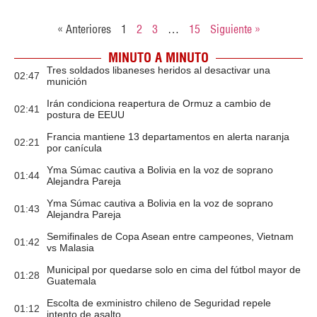
« Anteriores
1
2
3
…
15
Siguiente »
MINUTO A MINUTO
Tres soldados libaneses heridos al desactivar una
02:47
munición
Irán condiciona reapertura de Ormuz a cambio de
02:41
postura de EEUU
Francia mantiene 13 departamentos en alerta naranja
02:21
por canícula
Yma Súmac cautiva a Bolivia en la voz de soprano
01:44
Alejandra Pareja
Yma Súmac cautiva a Bolivia en la voz de soprano
01:43
Alejandra Pareja
Semifinales de Copa Asean entre campeones, Vietnam
01:42
vs Malasia
Municipal por quedarse solo en cima del fútbol mayor de
01:28
Guatemala
Escolta de exministro chileno de Seguridad repele
01:12
intento de asalto