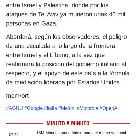
entre Israel y Palestina, donde por los
ataques de Tel Aviv ya murieron unas 40 mil
personas en Gaza.
Abordará, según los observadores, el peligro
de una escalada a lo largo de la frontera
entre Israel y el Líbano, a la vez que
reafirmará la posición del gobierno italiano al
respecto, y el apoyo de este país a la fórmula
de mediación liderada por Estados Unidos.
mem/ort
#
AGNU
#
Google
#
Italia
#
Meloni
#
Motorola
#
OpenAI
MINUTO A MINUTO
ISM Manufacturing Index marca el rumbo semanal
07:24