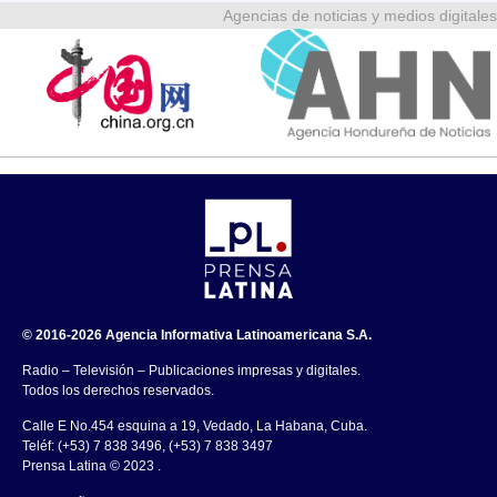
Agencias de noticias y medios digitales
© 2016-2026 Agencia Informativa Latinoamericana S.A.
Radio – Televisión – Publicaciones impresas y digitales.
Todos los derechos reservados.
Calle E No.454 esquina a 19, Vedado, La Habana, Cuba.
Teléf: (+53) 7 838 3496, (+53) 7 838 3497
Prensa Latina © 2023 .