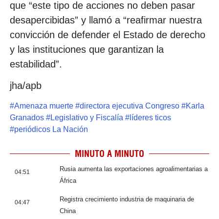
que “este tipo de acciones no deben pasar
desapercibidas” y llamó a “reafirmar nuestra
convicción de defender el Estado de derecho
y las instituciones que garantizan la
estabilidad”.
jha/apb
#
Amenaza muerte
#
directora ejecutiva Congreso
#
Karla
Granados
#
Legislativo y Fiscalía
#
líderes ticos
#
periódicos La Nación
MINUTO A MINUTO
Rusia aumenta las exportaciones agroalimentarias a
04:51
África
Registra crecimiento industria de maquinaria de
04:47
China