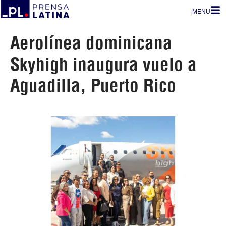
MENU
Aerolínea dominicana
Skyhigh inaugura vuelo a
Aguadilla, Puerto Rico