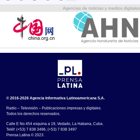
Agencias de noticias y medios digitales
© 2016-2026 Agencia Informativa Latinoamericana S.A.
Radio – Televisión – Publicaciones impresas y digitales.
Todos los derechos reservados.
Calle E No.454 esquina a 19, Vedado, La Habana, Cuba.
Teléf: (+53) 7 838 3496, (+53) 7 838 3497
Prensa Latina © 2023 .