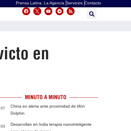
Prensa Latina, La Agencia
Servicios
Contacto
icto en
MINUTO A MINUTO
China en alerta ante proximidad de tifón
:07
Dolphin
Desarrollan en India terapia nanointeligente
:03