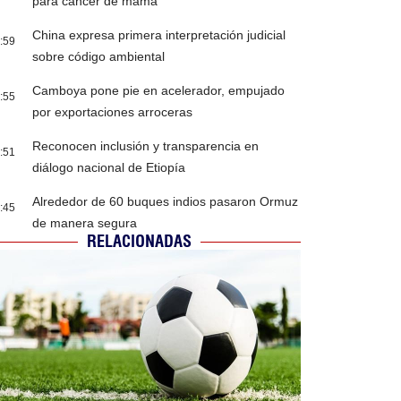
para cáncer de mama
China expresa primera interpretación judicial
:59
sobre código ambiental
Camboya pone pie en acelerador, empujado
:55
por exportaciones arroceras
Reconocen inclusión y transparencia en
:51
diálogo nacional de Etiopía
Alrededor de 60 buques indios pasaron Ormuz
:45
de manera segura
RELACIONADAS