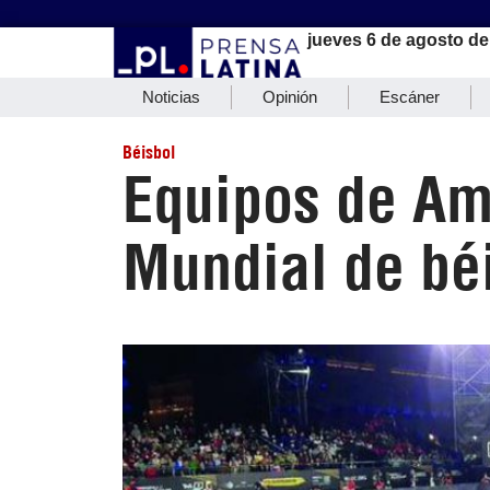
jueves 6 de agosto de
Noticias
Opinión
Escáner
Béisbol
Equipos de Am
Mundial de bé