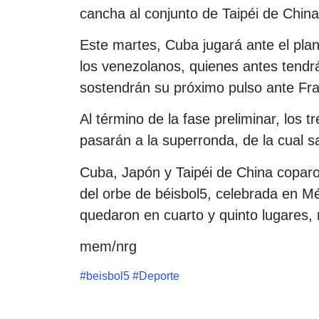
cancha al conjunto de Taipéi de China
Este martes, Cuba jugará ante el pla
los venezolanos, quienes antes tendr
sostendrán su próximo pulso ante Fra
Al término de la fase preliminar, los 
pasarán a la superronda, de la cual sa
Cuba, Japón y Taipéi de China coparon
del orbe de béisbol5, celebrada en Mé
quedaron en cuarto y quinto lugares,
mem/nrg
#
beisbol5
#
Deporte