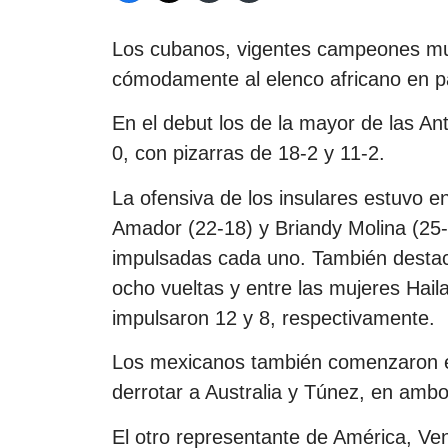
Los cubanos, vigentes campeones mun
cómodamente al elenco africano en par
En el debut los de la mayor de las Ant
0, con pizarras de 18-2 y 11-2.
La ofensiva de los insulares estuvo e
Amador (22-18) y Briandy Molina (25-
impulsadas cada uno. También destac
ocho vueltas y entre las mujeres Hail
impulsaron 12 y 8, respectivamente.
Los mexicanos también comenzaron el
derrotar a Australia y Túnez, en ambo
El otro representante de América, Ven