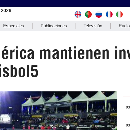
 2026
Especiales
Publicaciones
Televisión
Radio
érica mantienen inv
isbol5
03
03