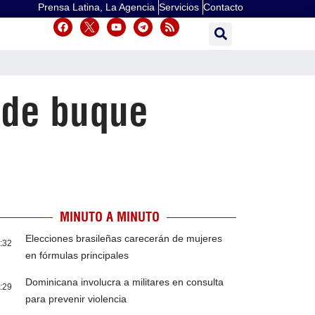
Prensa Latina, La Agencia
Servicios
Contacto
 de buque
MINUTO A MINUTO
Elecciones brasileñas carecerán de mujeres
:32
en fórmulas principales
Dominicana involucra a militares en consulta
:29
para prevenir violencia