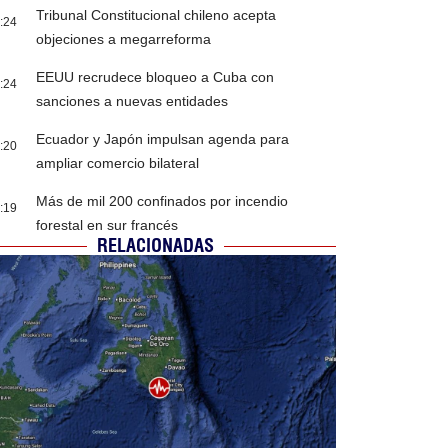
Tribunal Constitucional chileno acepta
:24
objeciones a megarreforma
EEUU recrudece bloqueo a Cuba con
:24
sanciones a nuevas entidades
Ecuador y Japón impulsan agenda para
:20
ampliar comercio bilateral
Más de mil 200 confinados por incendio
:19
forestal en sur francés
RELACIONADAS