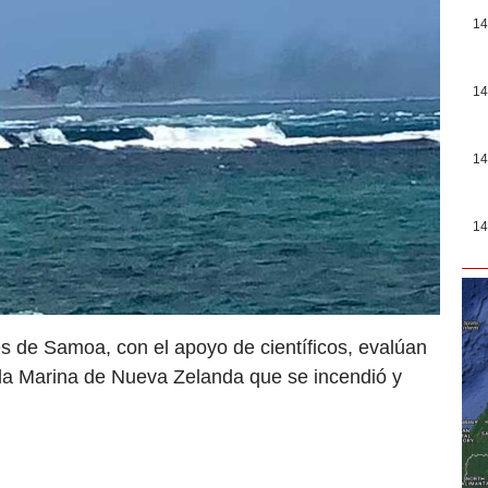
14
14
14
14
es de Samoa, con el apoyo de científicos, evalúan
la Marina de Nueva Zelanda que se incendió y