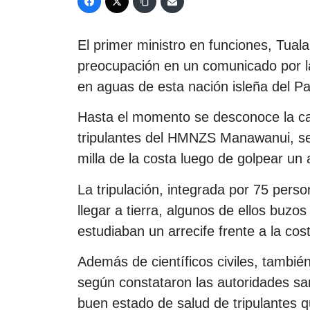
El primer ministro en funciones, Tual
preocupación en un comunicado por la
en aguas de esta nación isleña del Pac
Hasta el momento se desconoce la cau
tripulantes del HMNZS Manawanui, s
milla de la costa luego de golpear un a
La tripulación, integrada por 75 pers
llegar a tierra, algunos de ellos buzo
estudiaban un arrecife frente a la co
Además de científicos civiles, también
según constataron las autoridades sa
buen estado de salud de tripulantes 