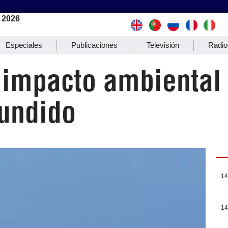
 2026
Especiales
Publicaciones
Televisión
Radio
impacto ambiental
undido
14
14