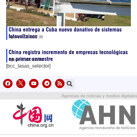
China entrega a Cuba nuevo donativo de sistemas
fotovoltaicos
agosto 8, 2026
07:35
China registra incremento de empresas tecnológicas
en primer semestre
agosto 8, 2026
05:40
[bcc_tasas_selector]
Agencias de noticias y medios digitales