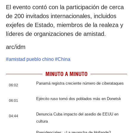
El evento contó con la participación de cerca
de 200 invitados internacionales, incluidos
exjefes de Estado, miembros de la realeza y
líderes de organizaciones de amistad.
arc/idm
#
amistad pueblo chino
#
China
MINUTO A MINUTO
Panamá registra creciente número de ciberataques
06:02
Ejército ruso tomó dos poblados más en Donetsk
06:01
Denuncia Cuba impacto del asedio de EEUU en
04:44
cultura
Presidenciales: ¿La revancha de Hollande?