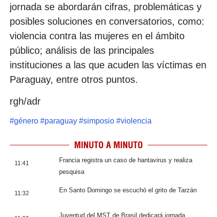
jornada se abordarán cifras, problemáticas y
posibles soluciones en conversatorios, como:
violencia contra las mujeres en el ámbito
público; análisis de las principales
instituciones a las que acuden las víctimas en
Paraguay, entre otros puntos.
rgh/adr
#
género
#
paraguay
#
simposio
#
violencia
MINUTO A MINUTO
Francia registra un caso de hantavirus y realiza
11:41
pesquisa
En Santo Domingo se escuchó el grito de Tarzán
11:32
Juventud del MST de Brasil dedicará jornada