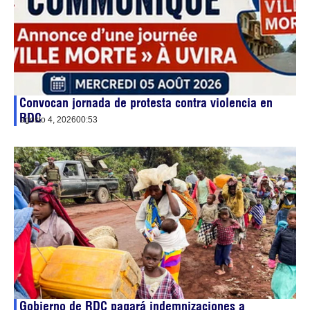
Convocan jornada de protesta contra violencia en
RDC
agosto 4, 2026
00:53
Gobierno de RDC pagará indemnizaciones a