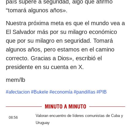
país supere a seguridad, algo que afirmó
“tomará algunos años».
Nuestra próxima meta es que el mundo vea a
El Salvador más por su milagro económico
que por su milagro en seguridad. Tomará
algunos años, pero estamos en el camino
correcto. Gracias a Dios», escribió el
presidente en su cuenta en X.
mem/lb
#
afectacion
#
Bukele
#
economía
#
pandillas
#
PIB
MINUTO A MINUTO
Valoran encuentro de líderes comunistas de Cuba y
08:56
Uruguay