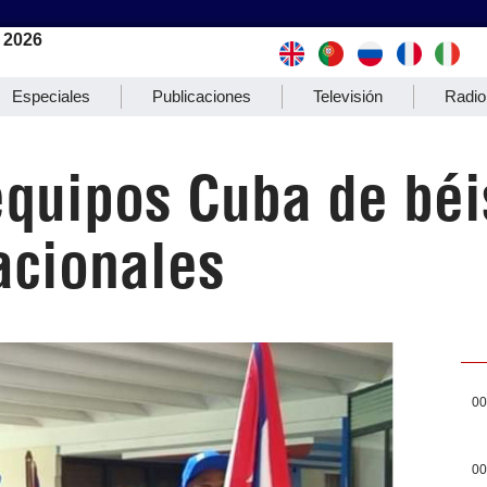
 2026
Especiales
Publicaciones
Televisión
Radio
quipos Cuba de béi
acionales
00
00