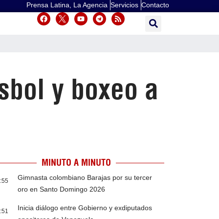
Prensa Latina, La Agencia
Servicios
Contacto
sbol y boxeo a
MINUTO A MINUTO
Gimnasta colombiano Barajas por su tercer
:55
oro en Santo Domingo 2026
Inicia diálogo entre Gobierno y exdiputados
:51