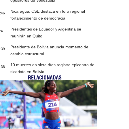
opositores de Venezuela
Nicaragua: CSE destaca en foro regional
:46
fortalecimiento de democracia
Presidentes de Ecuador y Argentina se
:41
reunirán en Quito
Presidente de Bolivia anuncia momento de
:39
cambio estructural
10 muertes en siete días registra epicentro de
:38
sicariato en Bolivia
RELACIONADAS