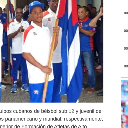
00
00
00
00
uipos cubanos de béisbol sub 12 y juvenil de
os panamericano y mundial, respectivamente,
erior de Formación de Atletas de Alto