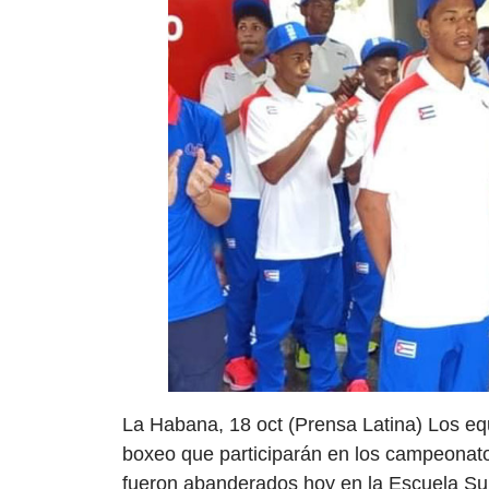
La Habana, 18 oct (Prensa Latina) Los eq
boxeo que participarán en los campeonat
fueron abanderados hoy en la Escuela Sup