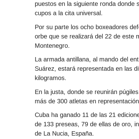
puestos en la siguiente ronda donde se
cupos a la cita universal.
Por su parte los ocho boxeadores defe
orbe que se realizará del 22 de este
Montenegro.
La armada antillana, al mando del ent
Suárez, estará representada en las di
kilogramos.
En la justa, donde se reunirán púgil
más de 300 atletas en representación
Cuba ha ganado 11 de las 21 ediciones
de 133 preseas, 79 de ellas de oro, i
de La Nucia, España.