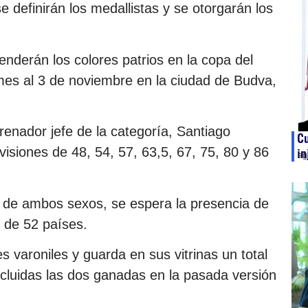
 definirán los medallistas y se otorgarán los
nderán los colores patrios en la copa del
 mes al 3 de noviembre en la ciudad de Budva,
renador jefe de la categoría, Santiago
C
visiones de 48, 54, 57, 63,5, 67, 75, 80 y 86
in
ag
es de ambos sexos, se espera la presencia de
 de 52 países.
 varoniles y guarda en sus vitrinas un total
ncluidas las dos ganadas en la pasada versión