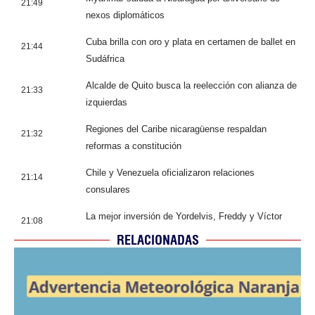
21:49
nexos diplomáticos
Cuba brilla con oro y plata en certamen de ballet en
21:44
Sudáfrica
Alcalde de Quito busca la reelección con alianza de
21:33
izquierdas
Regiones del Caribe nicaragüense respaldan
21:32
reformas a constitución
Chile y Venezuela oficializaron relaciones
21:14
consulares
La mejor inversión de Yordelvis, Freddy y Víctor
21:08
RELACIONADAS