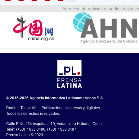
Agencias de noticias y medios digitales
© 2016-2026 Agencia Informativa Latinoamericana S.A.
Radio – Televisión – Publicaciones impresas y digitales.
Todos los derechos reservados.
Calle E No.454 esquina a 19, Vedado, La Habana, Cuba.
Teléf: (+53) 7 838 3496, (+53) 7 838 3497
Prensa Latina © 2023 .