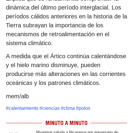
dinámica del último período interglacial. Los
períodos cálidos anteriores en la historia de la
Tierra subrayan la importancia de los
mecanismos de retroalimentación en el
sistema climático.
A medida que el Ártico continúa calentándose
y el hielo marino disminuye, pueden
producirse más alteraciones en las corrientes
oceánicas y los patrones climáticos.
mem/alb
#
calentamiento
#
ciencias
#
clima
#
polos
MINUTO A MINUTO
Myanmar saluda a Nicaragua por aniversario de