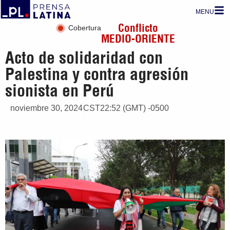
MENU
Conflicto
Cobertura
MEDIO-ORIENTE
Acto de solidaridad con
Palestina y contra agresión
sionista en Perú
noviembre 30, 2024
CST22:52 (GMT) -0500