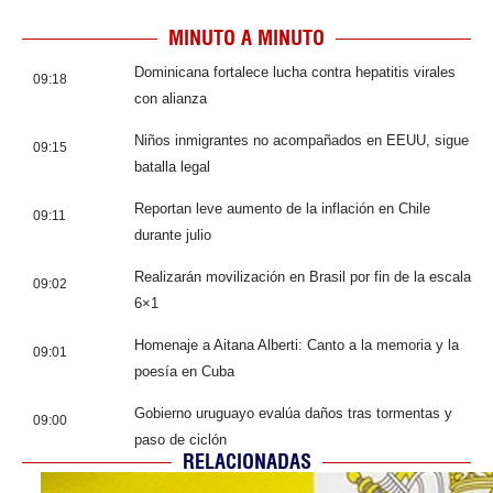
MINUTO A MINUTO
Dominicana fortalece lucha contra hepatitis virales
09:18
con alianza
Niños inmigrantes no acompañados en EEUU, sigue
09:15
batalla legal
Reportan leve aumento de la inflación en Chile
09:11
durante julio
Realizarán movilización en Brasil por fin de la escala
09:02
6×1
Homenaje a Aitana Alberti: Canto a la memoria y la
09:01
poesía en Cuba
Gobierno uruguayo evalúa daños tras tormentas y
09:00
paso de ciclón
RELACIONADAS