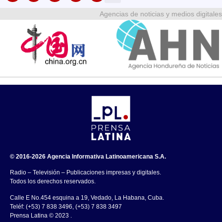
Agencias de noticias y medios digitales
© 2016-2026 Agencia Informativa Latinoamericana S.A.
Radio – Televisión – Publicaciones impresas y digitales.
Todos los derechos reservados.
Calle E No.454 esquina a 19, Vedado, La Habana, Cuba.
Teléf: (+53) 7 838 3496, (+53) 7 838 3497
Prensa Latina © 2023 .