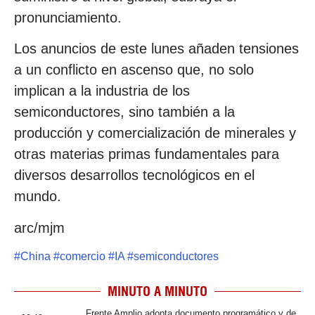
pronunciamiento.
Los anuncios de este lunes añaden tensiones
a un conflicto en ascenso que, no solo
implican a la industria de los
semiconductores, sino también a la
producción y comercialización de minerales y
otras materias primas fundamentales para
diversos desarrollos tecnológicos en el
mundo.
arc/mjm
#
China
#
comercio
#
IA
#
semiconductores
MINUTO A MINUTO
Frente Amplio adopta documento programático y de