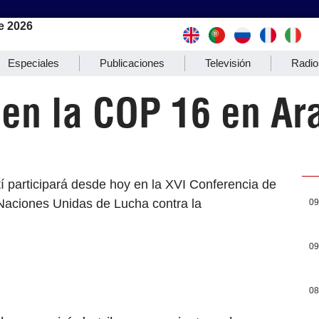
e 2026
Especiales
Publicaciones
Televisión
Radio
 en la COP 16 en Ar
tí participará desde hoy en la XVI Conferencia de
Naciones Unidas de Lucha contra la
09
09
08