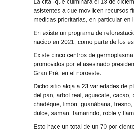
La cita -que culminará el 13 de diciem
asistentes a que movilicen recursos fi
medidas prioritarias, en particular en
En existe un programa de reforestació
nacido en 2021, como parte de los esf
Existe cinco centros de germoplasma f
promovidos por el asesinado president
Gran Pré, en el noroeste.
Dicho sitio aloja a 23 variedades de 
del pan, árbol real, aguacate, cacao,
chadèque, limón, guanábana, fresno, 
dulce, samán, tamarindo, roble y fla
Esto hace un total de un 70 por cient