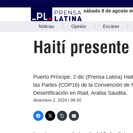
sábado 8 de agosto d
Noticias
Opinión
Escáner
Haití presente
Puerto Príncipe, 2 dic (Prensa Latina) Hai
las Partes (COP16) de la Convención de 
Desertificación en Riad, Arabia Saudita.
diciembre 2, 2024 | 06:50