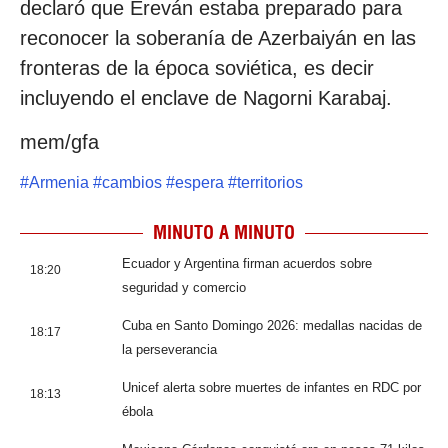
declaró que Ereván estaba preparado para
reconocer la soberanía de Azerbaiyán en las
fronteras de la época soviética, es decir
incluyendo el enclave de Nagorni Karabaj.
mem/gfa
#
Armenia
#
cambios
#
espera
#
territorios
MINUTO A MINUTO
Ecuador y Argentina firman acuerdos sobre
18:20
seguridad y comercio
Cuba en Santo Domingo 2026: medallas nacidas de
18:17
la perseverancia
Unicef alerta sobre muertes de infantes en RDC por
18:13
ébola