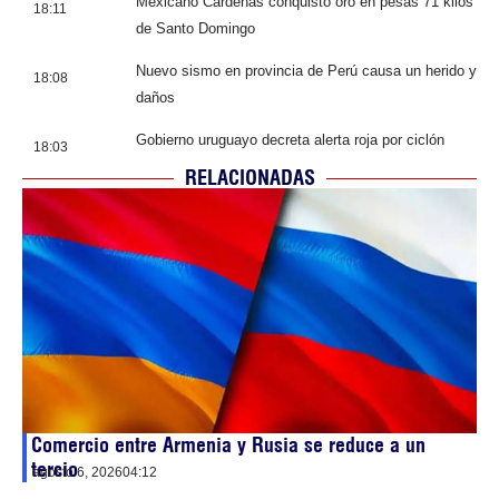
Mexicano Cárdenas conquistó oro en pesas 71 kilos
18:11
de Santo Domingo
Nuevo sismo en provincia de Perú causa un herido y
18:08
daños
Gobierno uruguayo decreta alerta roja por ciclón
18:03
RELACIONADAS
Comercio entre Armenia y Rusia se reduce a un
tercio
agosto 6, 2026
04:12