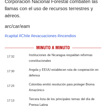
Corporación Nacional Forestal combaten las
llamas con el uso de recursos terrestres y
aéreos.
arc/car/eam
#
capital
#
Chile
#
evacuaciones
#
incendios
MINUTO A MINUTO
Instituciones de Nicaragua respaldan reformas
17:32
constitucionales
Angola y EEUU establecen ruta de cooperación en
17:30
defensa
Colombia emitió resolución para proteger Bioma
17:25
Amazónico
Tercera lista de los principales temas del día de
17:13
Prensa Latina