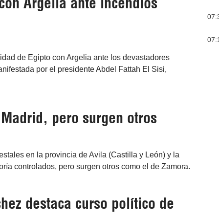
con Argelia ante incendios
07:
07:
aridad de Egipto con Argelia ante los devastadores
nifestada por el presidente Abdel Fattah El Sisi,
 Madrid, pero surgen otros
stales en la provincia de Avila (Castilla y León) y la
ría controlados, pero surgen otros como el de Zamora.
hez destaca curso político de