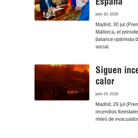
España
julio 30, 2026
Madrid, 30 jul (Pre
Mallorca, el presi
balance optimista d
social.
Siguen inc
calor
julio 29, 2026
Madrid, 29 jul (Pre
incendios forestale
miles de evacuados 