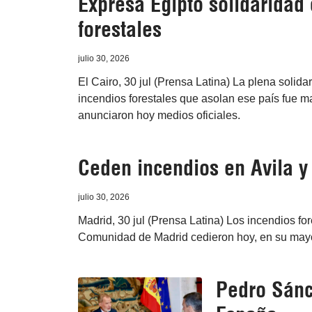
Expresa Egipto solidaridad 
forestales
julio 30, 2026
El Cairo, 30 jul (Prensa Latina) La plena solid
incendios forestales que asolan ese país fue ma
anunciaron hoy medios oficiales.
Ceden incendios en Avila y
julio 30, 2026
Madrid, 30 jul (Prensa Latina) Los incendios fore
Comunidad de Madrid cedieron hoy, en su mayo
Pedro Sánc