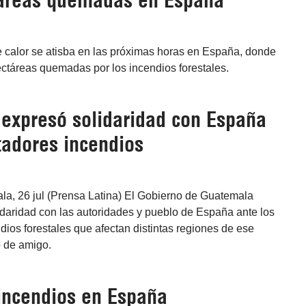
ctáreas quemadas en España
de calor se atisba en las próximas horas en España, donde
ectáreas quemadas por los incendios forestales.
expresó solidaridad con España
tadores incendios
a, 26 jul (Prensa Latina) El Gobierno de Guatemala
idaridad con las autoridades y pueblo de España ante los
ios forestales que afectan distintas regiones de ese
có de amigo.
 incendios en España