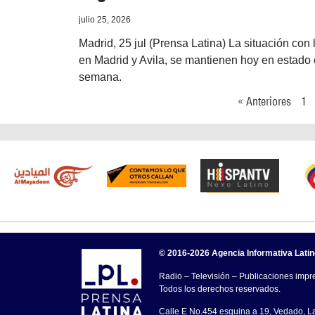
julio 25, 2026
Madrid, 25 jul (Prensa Latina) La situación con
en Madrid y Avila, se mantienen hoy en estado c
semana.
« Anteriores
1
© 2016-2026 Agencia Informativa Lati
Radio – Televisión – Publicaciones impre
Todos los derechos reservados.
Calle E No.454 esquina a 19, Vedado, 