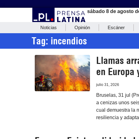
sábado 8 de agosto d
Noticias
Opinión
Escáner
Tag: incendios
Llamas arr
en Europa 
julio 31, 2026
Bruselas, 31 jul (P
a cenizas unos seis
cual demuestra la n
resiliencia y adapt