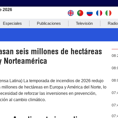
e 2026
Especiales
Publicaciones
Televisión
Radio
asan seis millones de hectáreas
08:
y Norteamérica
08:
08:
rensa Latina) La temporada de incendios de 2026 redujo
 millones de hectáreas en Europa y América del Norte, lo
07:
ecesidad de reforzar las inversiones en prevención,
ación al cambio climático.
07:
07: