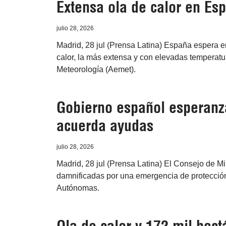
Extensa ola de calor en Es
julio 28, 2026
Madrid, 28 jul (Prensa Latina) España espera e
calor, la más extensa y con elevadas temperatu
Meteorología (Aemet).
Gobierno español esperanza
acuerda ayudas
julio 28, 2026
Madrid, 28 jul (Prensa Latina) El Consejo de M
damnificadas por una emergencia de protección 
Autónomas.