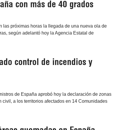
paña con más de 40 grados
n las próximas horas la llegada de una nueva ola de
ras, según adelantó hoy la Agencia Estatal de
do control de incendios y
inistros de España aprobó hoy la declaración de zonas
civil, a los territorios afectados en 14 Comunidades