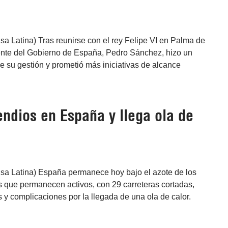
nsa Latina) Tras reunirse con el rey Felipe VI en Palma de
dente del Gobierno de España, Pedro Sánchez, hizo un
e su gestión y prometió más iniciativas de alcance
endios en España y llega ola de
nsa Latina) España permanece hoy bajo el azote de los
s que permanecen activos, con 29 carreteras cortadas,
y complicaciones por la llegada de una ola de calor.