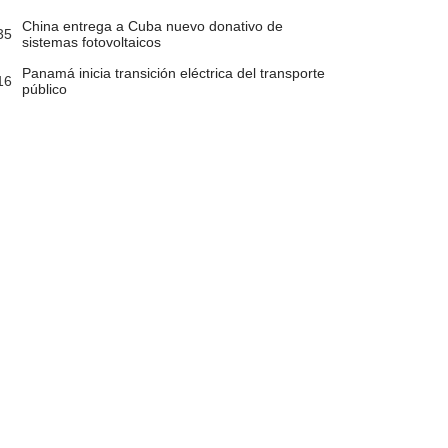
China entrega a Cuba nuevo donativo de
35
sistemas fotovoltaicos
Panamá inicia transición eléctrica del transporte
16
público