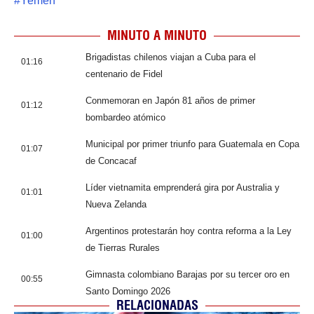
#
Yemen
MINUTO A MINUTO
Brigadistas chilenos viajan a Cuba para el
01:16
centenario de Fidel
Conmemoran en Japón 81 años de primer
01:12
bombardeo atómico
Municipal por primer triunfo para Guatemala en Copa
01:07
de Concacaf
Líder vietnamita emprenderá gira por Australia y
01:01
Nueva Zelanda
Argentinos protestarán hoy contra reforma a la Ley
01:00
de Tierras Rurales
Gimnasta colombiano Barajas por su tercer oro en
00:55
Santo Domingo 2026
RELACIONADAS