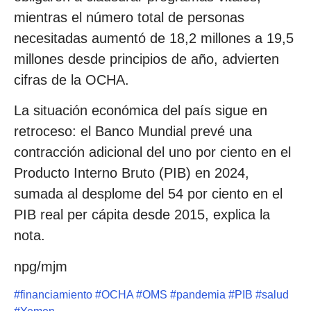
mientras el número total de personas
necesitadas aumentó de 18,2 millones a 19,5
millones desde principios de año, advierten
cifras de la OCHA.
La situación económica del país sigue en
retroceso: el Banco Mundial prevé una
contracción adicional del uno por ciento en el
Producto Interno Bruto (PIB) en 2024,
sumada al desplome del 54 por ciento en el
PIB real per cápita desde 2015, explica la
nota.
npg/mjm
#
financiamiento
#
OCHA
#
OMS
#
pandemia
#
PIB
#
salud