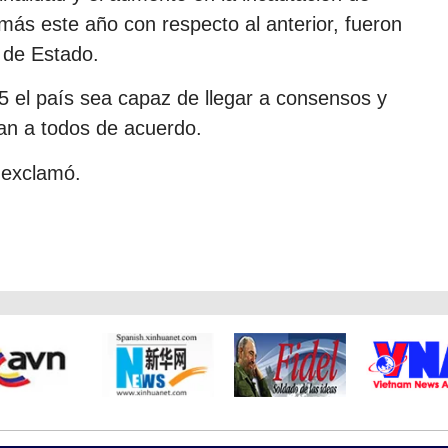
más este año con respecto al anterior, fueron
 de Estado.
5 el país sea capaz de llegar a consensos y
gan a todos de acuerdo.
 exclamó.