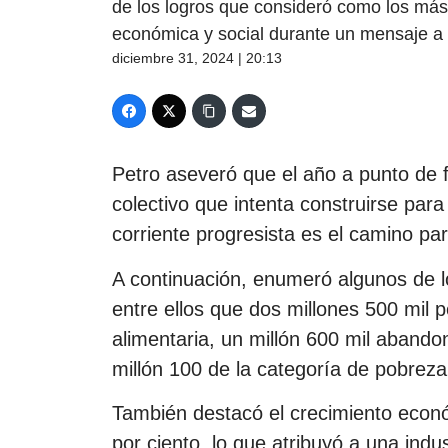
de los logros que consideró como los má
económica y social durante un mensaje a 
diciembre 31, 2024 | 20:13
Petro aseveró que el año a punto de fi
colectivo que intenta construirse par
corriente progresista es el camino par
A continuación, enumeró algunos de l
entre ellos que dos millones 500 mil 
alimentaria, un millón 600 mil abando
millón 100 de la categoría de pobrez
También destacó el crecimiento econ
por ciento, lo que atribuyó a una ind