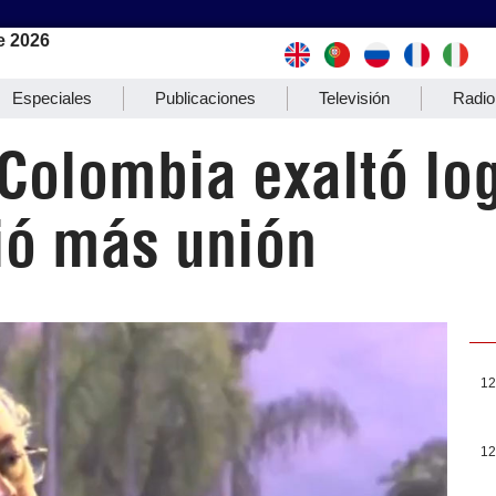
e 2026
Especiales
Publicaciones
Televisión
Radio
Colombia exaltó lo
ió más unión
12
12