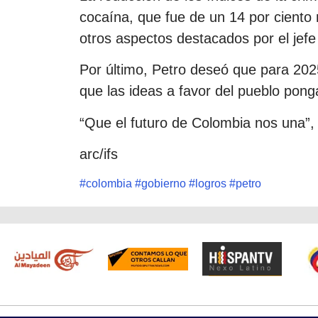
cocaína, que fue de un 14 por ciento 
otros aspectos destacados por el jefe
Por último, Petro deseó que para 202
que las ideas a favor del pueblo pon
“Que el futuro de Colombia nos una”,
arc/ifs
#
colombia
#
gobierno
#
logros
#
petro