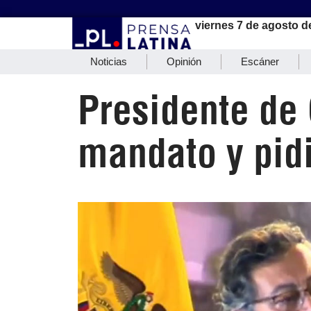
viernes 7 de agosto d
Noticias
Opinión
Escáner
Presidente de 
mandato y pid