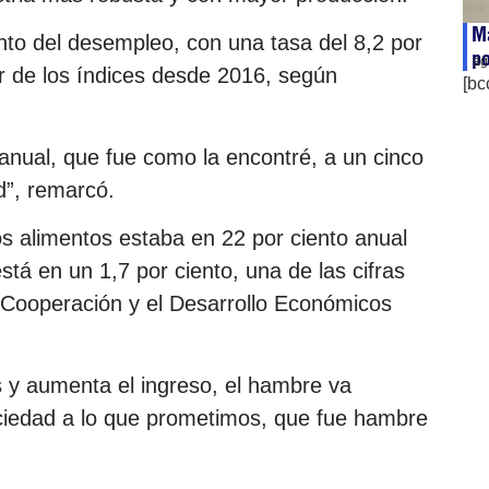
M
nto del desempleo, con una tasa del 8,2 por
po
ag
r de los índices desde 2016, según
[bc
 anual, que fue como la encontré, a un cinco
d”, remarcó.
los alimentos estaba en 22 por ciento anual
tá en un 1,7 por ciento, una de las cifras
 Cooperación y el Desarrollo Económicos
os y aumenta el ingreso, el hambre va
ciedad a lo que prometimos, que fue hambre