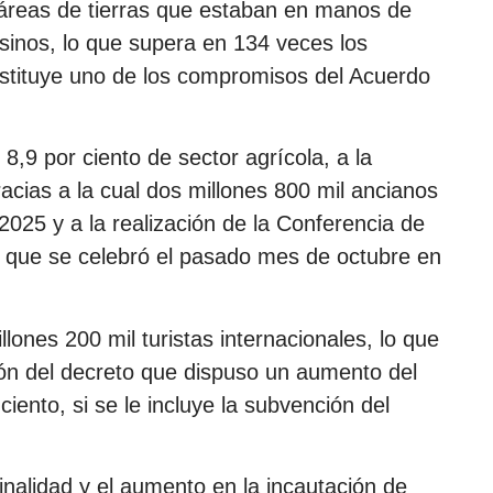
táreas de tierras que estaban en manos de
esinos, lo que supera en 134 veces los
onstituye uno de los compromisos del Acuerdo
 8,9 por ciento de sector agrícola, a la
acias a la cual dos millones 800 mil ancianos
2025 y a la realización de la Conferencia de
 que se celebró el pasado mes de octubre en
lones 200 mil turistas internacionales, lo que
ón del decreto que dispuso un aumento del
iento, si se le incluye la subvención del
inalidad y el aumento en la incautación de