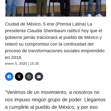
Ciudad de México, 5 ene (Prensa Latina) La
presidenta Claudia Sheinbaum ratificó hoy que el
gobierno jamás traicionará al pueblo de México y
reiteró su compromiso con la continuidad del
proceso de transformaciones sociales emprendido
en 2018.
enero 5, 2025 | 15:26
“Venimos de un movimiento, a nosotros no
nos impuso ningún grupo de poder. Llegamos
a cumplirle al pueblo de México, y por eso