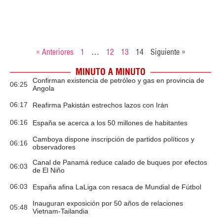
« Anteriores
1
…
12
13
14
Siguiente »
MINUTO A MINUTO
Confirman existencia de petróleo y gas en provincia de
06:25
Angola
06:17
Reafirma Pakistán estrechos lazos con Irán
06:16
España se acerca a los 50 millones de habitantes
Camboya dispone inscripción de partidos políticos y
06:16
observadores
Canal de Panamá reduce calado de buques por efectos
06:03
de El Niño
06:03
España afina LaLiga con resaca de Mundial de Fútbol
Inauguran exposición por 50 años de relaciones
05:48
Vietnam-Tailandia