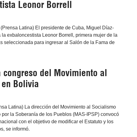
ista Leonor Borrell
(Prensa Latina) El presidente de Cuba, Miguel Díaz-
a la exbaloncestista Leonor Borrell, primera mujer de la
as seleccionada para ingresar al Salón de la Fama de
 congreso del Movimiento al
 en Bolivia
nsa Latina) La dirección del Movimiento al Socialismo
co por la Soberanía de los Pueblos (MAS-IPSP) convocó
acional con el objetivo de modificar el Estatuto y los
s, se informó.