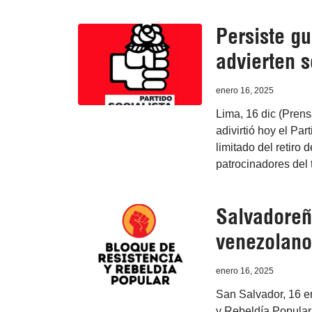
Persiste g
advierten s
enero 16, 2025
Lima, 16 dic (Pren
adivirtió hoy el Par
limitado del retiro
patrocinadores del 
Salvadoreño
venezolano
enero 16, 2025
San Salvador, 16 e
y Rebeldía Popular 