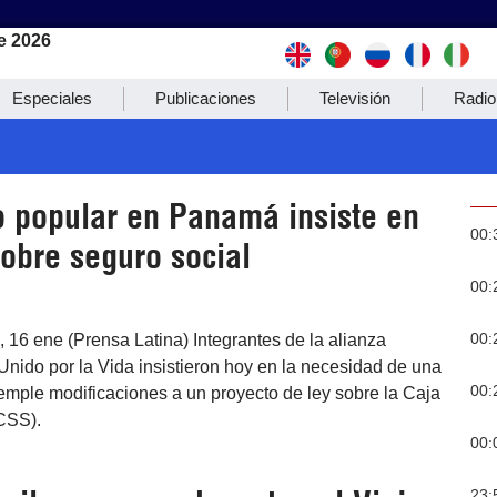
e 2026
Especiales
Publicaciones
Televisión
Radio
 popular en Panamá insiste en
00:
obre seguro social
00:
00:
16 ene (Prensa Latina) Integrantes de la alianza
ido por la Vida insistieron hoy en la necesidad de una
00:
emple modificaciones a un proyecto de ley sobre la Caja
CSS).
00:
23: