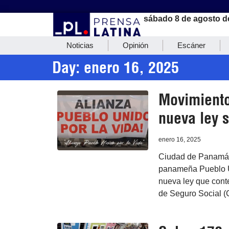
sábado 8 de agosto d
Noticias
Opinión
Escáner
Day: enero 16, 2025
Movimiento
nueva ley s
enero 16, 2025
Ciudad de Panamá, 
panameña Pueblo Un
nueva ley que cont
de Seguro Social (