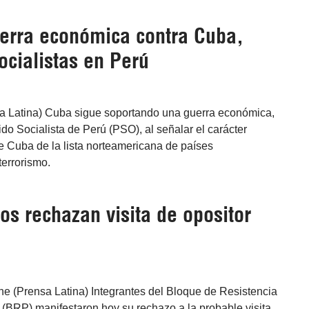
uerra económica contra Cuba,
ocialistas en Perú
sa Latina) Cuba sigue soportando una guerra económica,
tido Socialista de Perú (PSO), al señalar el carácter
 de Cuba de la lista norteamericana de países
terrorismo.
s rechazan visita de opositor
ne (Prensa Latina) Integrantes del Bloque de Resistencia
(BRP) manifestaron hoy su rechazo a la probable visita