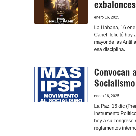
exbaloncest
enero 16, 2025
La Habana, 16 ene 
Canel, felicitó hoy 
mayor de las Antill
esa disciplina.
Convocan a
Socialismo
enero 16, 2025
La Paz, 16 dic (Pre
Instrumento Políti
hoy a su congreso n
reglamentos interno