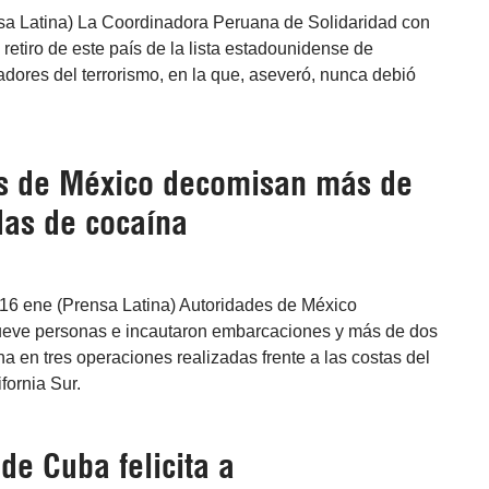
sa Latina) La Coordinadora Peruana de Solidaridad con
retiro de este país de la lista estadounidense de
dores del terrorismo, en la que, aseveró, nunca debió
s de México decomisan más de
das de cocaína
16 ene (Prensa Latina) Autoridades de México
ueve personas e incautaron embarcaciones y más de dos
a en tres operaciones realizadas frente a las costas del
fornia Sur.
de Cuba felicita a