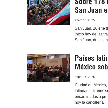
Sobre 178 
San Juan e
enero 16, 2025
San Juan, 16 ene (
inicio hoy de las t
San Juan, duplicand
Países lat
México sob
enero 16, 2025
Ciudad de México, 
latinoamericanos s
encaminadas a prot
hoy la cancillería.