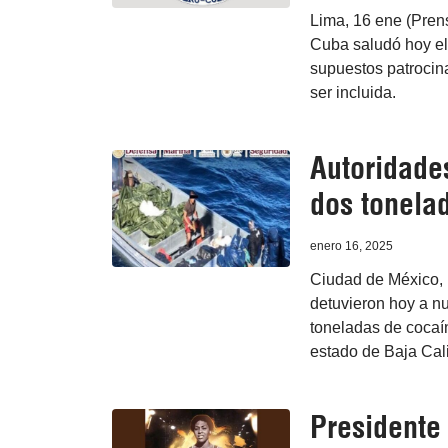
Lima, 16 ene (Pren
Cuba saludó hoy el 
supuestos patrocina
ser incluida.
Autoridade
dos tonela
enero 16, 2025
Ciudad de México, 
detuvieron hoy a n
toneladas de cocaín
estado de Baja Cali
Presidente 