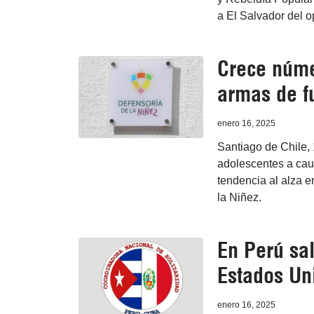
a El Salvador del 
Crece núme
armas de f
enero 16, 2025
Santiago de Chile, 
adolescentes a cau
tendencia al alza 
la Niñez.
En Perú sal
Estados Un
enero 16, 2025