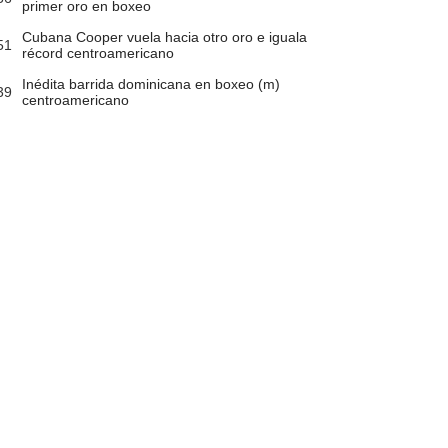
primer oro en boxeo
Cubana Cooper vuela hacia otro oro e iguala
51
récord centroamericano
Inédita barrida dominicana en boxeo (m)
39
centroamericano