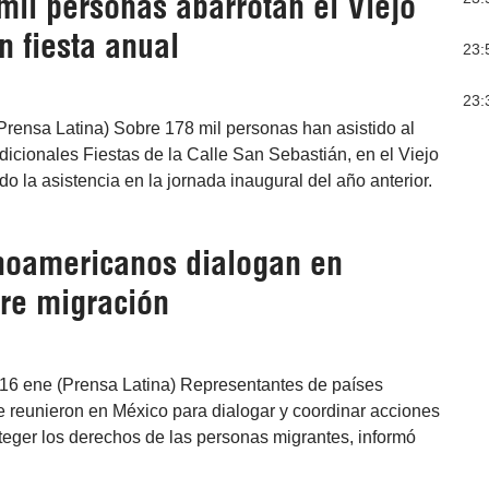
mil personas abarrotan el Viejo
n fiesta anual
23:
23:
Prensa Latina) Sobre 178 mil personas han asistido al
radicionales Fiestas de la Calle San Sebastián, en el Viejo
o la asistencia en la jornada inaugural del año anterior.
inoamericanos dialogan en
re migración
16 ene (Prensa Latina) Representantes de países
e reunieron en México para dialogar y coordinar acciones
eger los derechos de las personas migrantes, informó