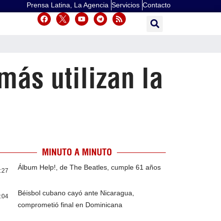
Prensa Latina, La Agencia
Servicios
Contacto
más utilizan la
MINUTO A MINUTO
Álbum Help!, de The Beatles, cumple 61 años
:27
Béisbol cubano cayó ante Nicaragua,
:04
comprometió final en Dominicana