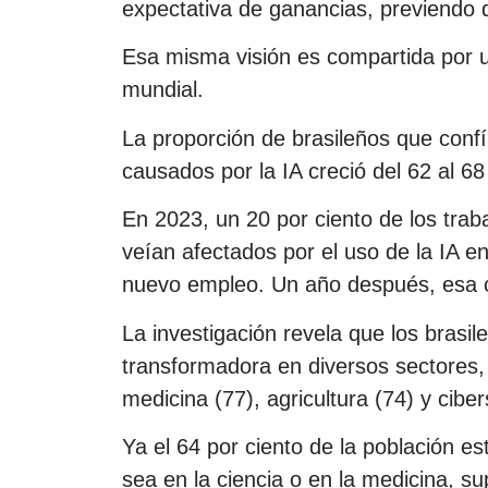
expectativa de ganancias, previendo
Esa misma visión es compartida por u
mundial.
La proporción de brasileños que conf
causados por la IA creció del 62 al 68
En 2023, un 20 por ciento de los tra
veían afectados por el uso de la IA e
nuevo empleo. Un año después, esa ci
La investigación revela que los brasi
transformadora en diversos sectores, 
medicina (77), agricultura (74) y cibe
Ya el 64 por ciento de la población es
sea en la ciencia o en la medicina, su