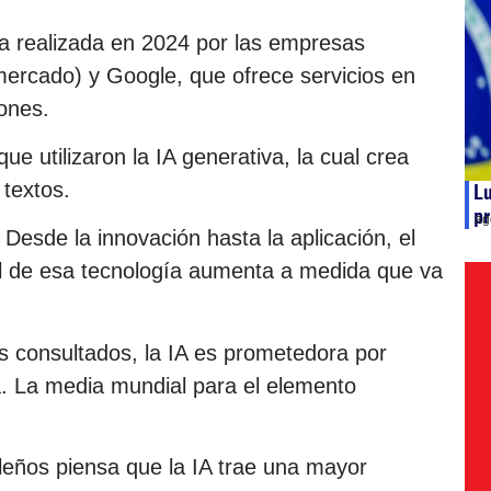
a realizada en 2024 por las empresas
mercado) y Google, que ofrece servicios en
ones.
ue utilizaron la IA generativa, la cual crea
textos.
Lu
pr
ag
Desde la innovación hasta la aplicación, el
al de esa tecnología aumenta a medida que va
es consultados, la IA es prometedora por
da. La media mundial para el elemento
ileños piensa que la IA trae una mayor