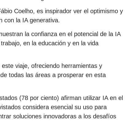
Fábio Coelho, es inspirador ver el optimismo y
n con la IA generativa.
uestran la confianza en el potencial de la IA
trabajo, en la educación y en la vida
ste viaje, ofreciendo herramientas y
 de todas las áreas a prosperar en esta
ados (78 por ciento) afirman utilizar IA en el
evistados considera esencial su uso para
trar soluciones innovadoras a los desafíos