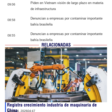
Piden en Vietnam visión de largo plazo en materia
09:06
de infraestructura
Denuncian a empresas por contaminar importante
08:58
bahía brasileña
Denuncian a empresas por contaminar importante
08:55
bahía brasileña
RELACIONADAS
Registra crecimiento industria de maquinaria de
China
agosto 6, 2026
04:47