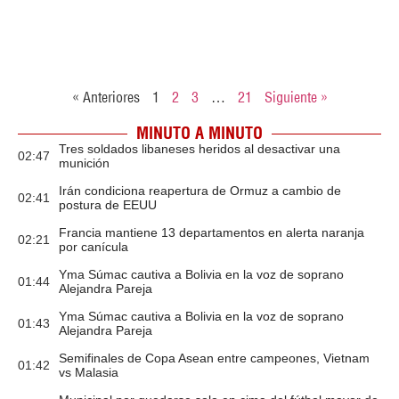
« Anteriores
1
2
3
…
21
Siguiente »
MINUTO A MINUTO
Tres soldados libaneses heridos al desactivar una
02:47
munición
Irán condiciona reapertura de Ormuz a cambio de
02:41
postura de EEUU
Francia mantiene 13 departamentos en alerta naranja
02:21
por canícula
Yma Súmac cautiva a Bolivia en la voz de soprano
01:44
Alejandra Pareja
Yma Súmac cautiva a Bolivia en la voz de soprano
01:43
Alejandra Pareja
Semifinales de Copa Asean entre campeones, Vietnam
01:42
vs Malasia