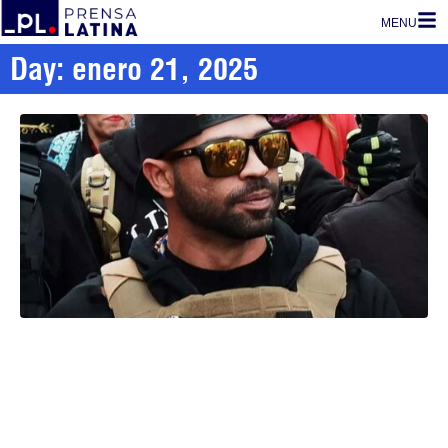
MENU
Day: enero 21, 2025