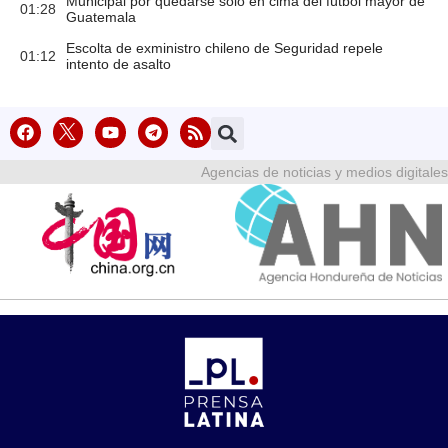
Municipal por quedarse solo en cima del fútbol mayor de
01:28
Guatemala
Escolta de exministro chileno de Seguridad repele
01:12
intento de asalto
Agencias de noticias y medios digitales