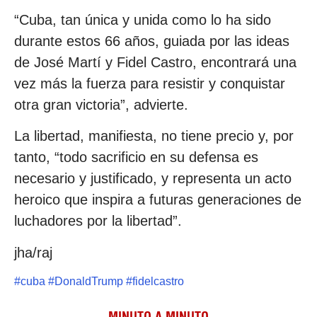
“Cuba, tan única y unida como lo ha sido
durante estos 66 años, guiada por las ideas
de José Martí y Fidel Castro, encontrará una
vez más la fuerza para resistir y conquistar
otra gran victoria”, advierte.
La libertad, manifiesta, no tiene precio y, por
tanto, “todo sacrificio en su defensa es
necesario y justificado, y representa un acto
heroico que inspira a futuras generaciones de
luchadores por la libertad”.
jha/raj
#
cuba
#
DonaldTrump
#
fidelcastro
MINUTO A MINUTO