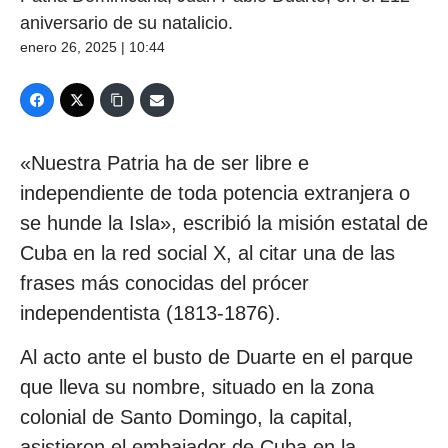
aniversario de su natalicio.
enero 26, 2025 | 10:44
«Nuestra Patria ha de ser libre e
independiente de toda potencia extranjera o
se hunde la Isla», escribió la misión estatal de
Cuba en la red social X, al citar una de las
frases más conocidas del prócer
independentista (1813-1876).
Al acto ante el busto de Duarte en el parque
que lleva su nombre, situado en la zona
colonial de Santo Domingo, la capital,
asistieron el embajador de Cuba en la