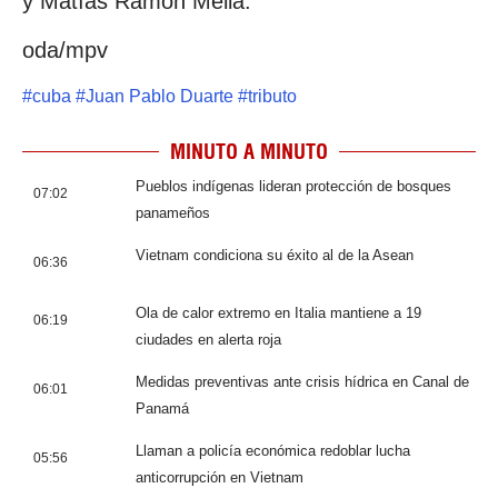
y Matías Ramón Mella.
oda/mpv
#
cuba
#
Juan Pablo Duarte
#
tributo
MINUTO A MINUTO
Pueblos indígenas lideran protección de bosques
07:02
panameños
Vietnam condiciona su éxito al de la Asean
06:36
Ola de calor extremo en Italia mantiene a 19
06:19
ciudades en alerta roja
Medidas preventivas ante crisis hídrica en Canal de
06:01
Panamá
Llaman a policía económica redoblar lucha
05:56
anticorrupción en Vietnam