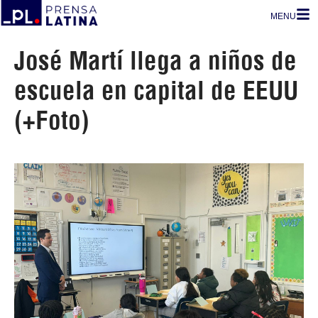
MENU
José Martí llega a niños de
escuela en capital de EEUU
(+Foto)