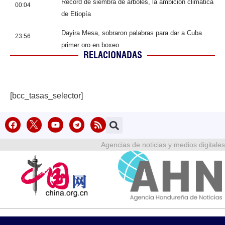
Récord de siembra de árboles, la ambición climática
00:04
de Etiopía
Dayira Mesa, sobraron palabras para dar a Cuba
23:56
primer oro en boxeo
RELACIONADAS
[bcc_tasas_selector]
Agencias de noticias y medios digitales