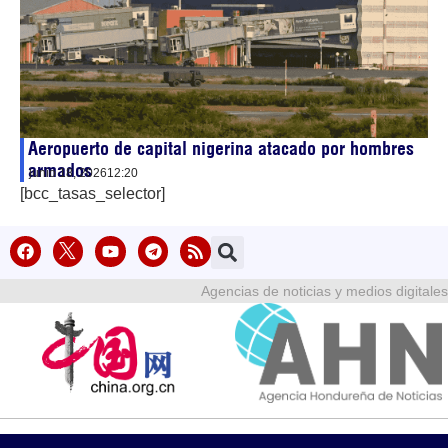
Aeropuerto de capital nigerina atacado por hombres
armados
junio 18, 2026
12:20
[bcc_tasas_selector]
Agencias de noticias y medios digitales