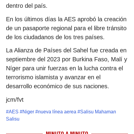
dentro del país.
En los últimos días la AES aprobó la creación
de un pasaporte regional para el libre tránsito
de los ciudadanos de los tres países.
La Alianza de Países del Sahel fue creada en
septiembre del 2023 por Burkina Faso, Malí y
Níger para unir fuerzas en la lucha contra el
terrorismo islamista y avanzar en el
desarrollo económico de sus naciones.
jcm/fvt
#
AES
#
Niger
#
nueva línea aerea
#
Salisu Mahaman
Salisu
MINUTO A MINUTO