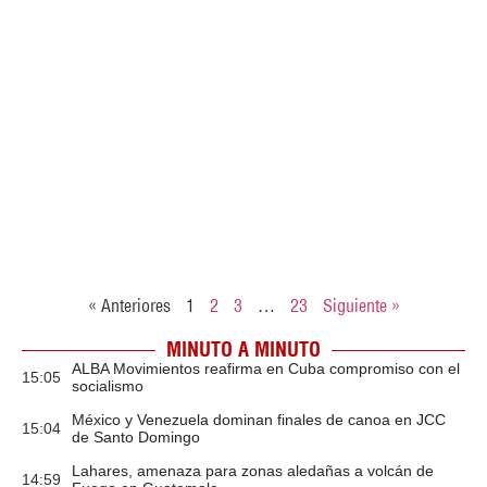
« Anteriores
1
2
3
…
23
Siguiente »
MINUTO A MINUTO
ALBA Movimientos reafirma en Cuba compromiso con el
15:05
socialismo
México y Venezuela dominan finales de canoa en JCC
15:04
de Santo Domingo
Lahares, amenaza para zonas aledañas a volcán de
14:59