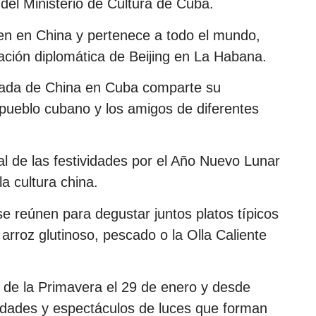
 del Ministerio de Cultura de Cuba.
gen en China y pertenece a todo el mundo,
ación diplomática de Beijing en La Habana.
ajada de China en Cuba comparte su
l pueblo cubano y los amigos de diferentes
nal de las festividades por el Año Nuevo Lunar
la cultura china.
se reúnen para degustar juntos platos típicos
arroz glutinoso, pescado o la Olla Caliente
 de la Primavera el 29 de enero y desde
idades y espectáculos de luces que forman