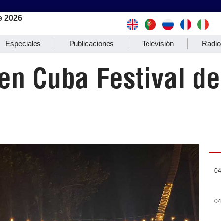
e 2026
Especiales
Publicaciones
Televisión
Radio
en Cuba Festival de
04
04