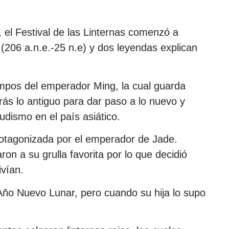
 el Festival de las Linternas comenzó a
 (206 a.n.e.-25 n.e) y dos leyendas explican
empos del emperador Ming, la cual guarda
rás lo antiguo para dar paso a lo nuevo y
udismo en el país asiático.
rotagonizada por el emperador de Jade.
on a su grulla favorita por lo que decidió
vían.
Año Nuevo Lunar, pero cuando su hija lo supo