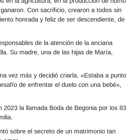
s en la agricultura, en la producción de humo
sí ganaron. Con sacrificio, crearon a todos sin
ento honrada y feliz de ser descendiente, de
esponsables de la atención de la anciana
lla. Su madre, una de las hijas de María,
na vez más y decidió criarla. «Estaba a punto
esafío de enfrentar el duelo con una bebé»,
 2023 la llamada Boda de Begonia por los 83
ilia.
tó sobre el secreto de un matrimonio tan