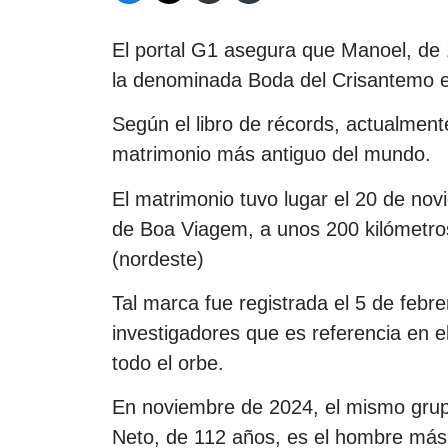
El portal G1 asegura que Manoel, de
la denominada Boda del Crisantemo 
Según el libro de récords, actualmente
matrimonio más antiguo del mundo.
El matrimonio tuvo lugar el 20 de nov
de Boa Viagem, a unos 200 kilómetros
(nordeste)
Tal marca fue registrada el 5 de febr
investigadores que es referencia en 
todo el orbe.
En noviembre de 2024, el mismo grup
Neto, de 112 años, es el hombre más v