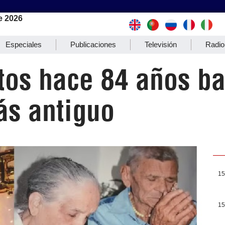
e 2026
Especiales
Publicaciones
Televisión
Radio
ntos hace 84 años b
s antiguo
15
15