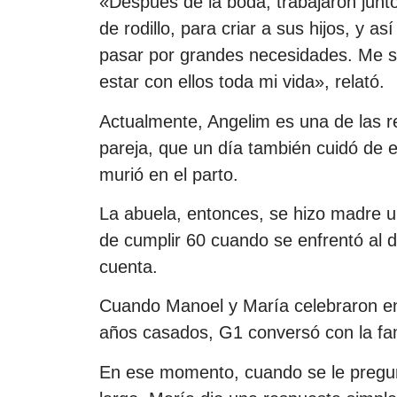
«Después de la boda, trabajaron junto
de rodillo, para criar a sus hijos, y a
pasar por grandes necesidades. Me si
estar con ellos toda mi vida», relató.
Actualmente, Angelim es una de las r
pareja, que un día también cuidó de e
murió en el parto.
La abuela, entonces, se hizo madre u
de cumplir 60 cuando se enfrentó al d
cuenta.
Cuando Manoel y María celebraron en
años casados, G1 conversó con la fam
En ese momento, cuando se le pregun