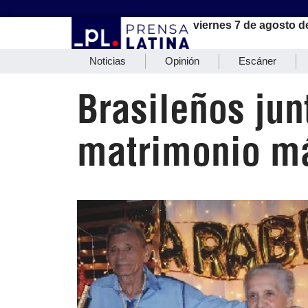
viernes 7 de agosto d
Noticias
Opinión
Escáner
Brasileños ju
matrimonio má