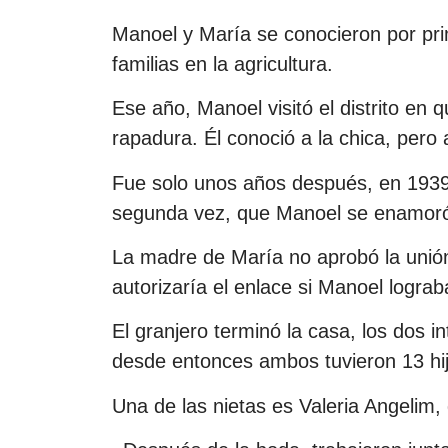
Manoel y María se conocieron por pr
familias en la agricultura.
Ese año, Manoel visitó el distrito en
rapadura. Él conoció a la chica, pero
Fue solo unos años después, en 1939
segunda vez, que Manoel se enamoró
La madre de María no aprobó la unión
autorizaría el enlace si Manoel logra
El granjero terminó la casa, los dos i
desde entonces ambos tuvieron 13 hijo
Una de las nietas es Valeria Angelim