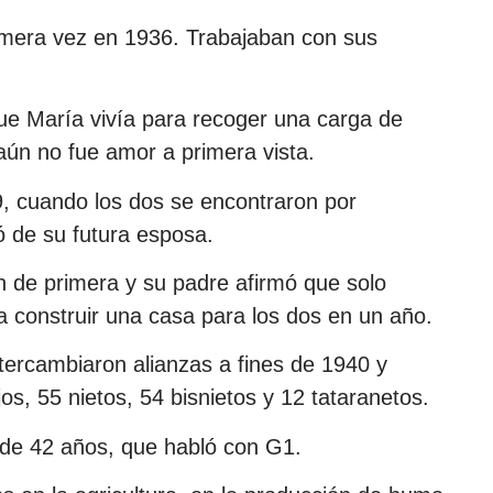
imera vez en 1936. Trabajaban con sus
 que María vivía para recoger una carga de
 aún no fue amor a primera vista.
, cuando los dos se encontraron por
 de su futura esposa.
 de primera y su padre afirmó que solo
ba construir una casa para los dos en un año.
ntercambiaron alianzas a fines de 1940 y
s, 55 nietos, 54 bisnietos y 12 tataranetos.
, de 42 años, que habló con G1.