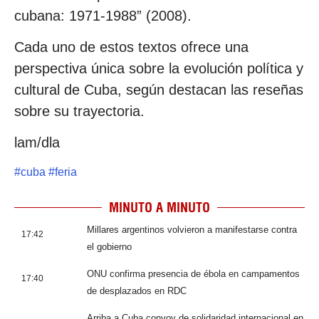
cubana: 1971-1988” (2008).
Cada uno de estos textos ofrece una
perspectiva única sobre la evolución política y
cultural de Cuba, según destacan las reseñas
sobre su trayectoria.
lam/dla
#
cuba
#
feria
MINUTO A MINUTO
Millares argentinos volvieron a manifestarse contra
17:42
el gobierno
ONU confirma presencia de ébola en campamentos
17:40
de desplazados en RDC
Arriba a Cuba convoy de solidaridad internacional en