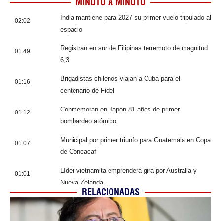
MINUTO A MINUTO
India mantiene para 2027 su primer vuelo tripulado al
02:02
espacio
Registran en sur de Filipinas terremoto de magnitud
01:49
6,3
Brigadistas chilenos viajan a Cuba para el
01:16
centenario de Fidel
Conmemoran en Japón 81 años de primer
01:12
bombardeo atómico
Municipal por primer triunfo para Guatemala en Copa
01:07
de Concacaf
Líder vietnamita emprenderá gira por Australia y
01:01
Nueva Zelanda
RELACIONADAS