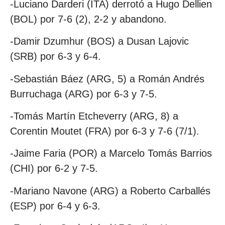
-Luciano Darderi (ITA) derrotó a Hugo Dellien
(BOL) por 7-6 (2), 2-2 y abandono.
-Damir Dzumhur (BOS) a Dusan Lajovic
(SRB) por 6-3 y 6-4.
-Sebastián Báez (ARG, 5) a Román Andrés
Burruchaga (ARG) por 6-3 y 7-5.
-Tomás Martín Etcheverry (ARG, 8) a
Corentin Moutet (FRA) por 6-3 y 7-6 (7/1).
-Jaime Faria (POR) a Marcelo Tomás Barrios
(CHI) por 6-2 y 7-5.
-Mariano Navone (ARG) a Roberto Carballés
(ESP) por 6-4 y 6-3.