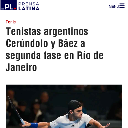
MENU
Tenis
Tenistas argentinos
Cerúndolo y Báez a
segunda fase en Río de
Janeiro