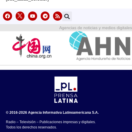
Agencias de noticias y medios digitales
© 2016-2026 Agencia Informativa Latinoamericana S.A.
Radio – Televisión – Publicaciones impresas y digitales.
Todos los derechos reservados.