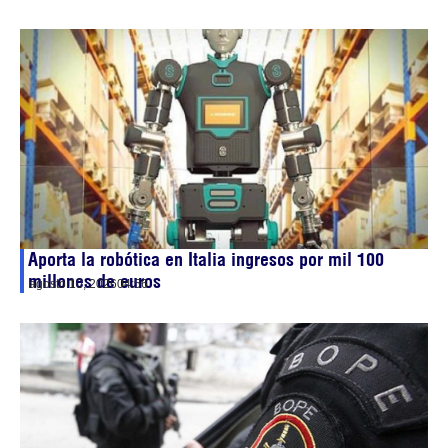
Aporta la robótica en Italia ingresos por mil 100
millones de euros
agosto 10, 2026
04:56