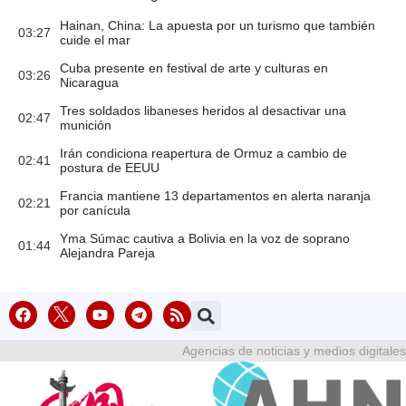
Hainan, China: La apuesta por un turismo que también
03:27
cuide el mar
Cuba presente en festival de arte y culturas en
03:26
Nicaragua
Tres soldados libaneses heridos al desactivar una
02:47
munición
Irán condiciona reapertura de Ormuz a cambio de
02:41
postura de EEUU
Francia mantiene 13 departamentos en alerta naranja
02:21
por canícula
Yma Súmac cautiva a Bolivia en la voz de soprano
01:44
Alejandra Pareja
Agencias de noticias y medios digitales