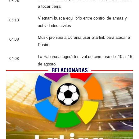
05:24
a tocar tierra
Vietnam busca equilibrio entre control de armas y
05:13
actividades civiles
Musk prohibió a Ucrania usar Starlink para atacar a
04:08
Rusia
La Habana acogerá festival de cine ruso del 10 al 16
04:08
de agosto
RELACIONADAS