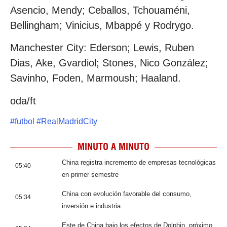
Asencio, Mendy; Ceballos, Tchouaméni,
Bellingham; Vinicius, Mbappé y Rodrygo.
Manchester City: Ederson; Lewis, Ruben
Dias, Ake, Gvardiol; Stones, Nico González;
Savinho, Foden, Marmoush; Haaland.
oda/ft
#
futbol
#
RealMadridCity
MINUTO A MINUTO
China registra incremento de empresas tecnológicas
05:40
en primer semestre
China con evolución favorable del consumo,
05:34
inversión e industria
Este de China bajo los efectos de Dolphin, próximo