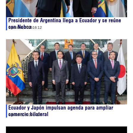
Presidente de Argentina llega a Ecuador y se reúne
con Noboa
agosto 6, 2026
16:12
Ecuador y Japón impulsan agenda para ampliar
comercio bilateral
agosto 6, 2026
14:20