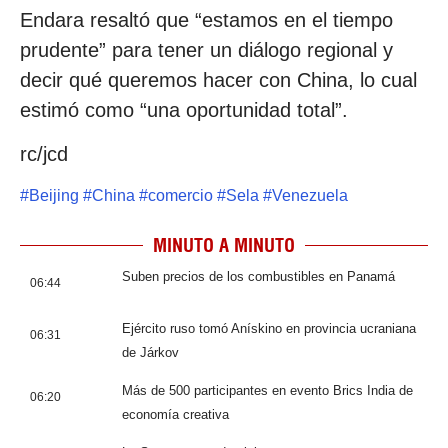
Endara resaltó que “estamos en el tiempo
prudente” para tener un diálogo regional y
decir qué queremos hacer con China, lo cual
estimó como “una oportunidad total”.
rc/jcd
#
Beijing
#
China
#
comercio
#
Sela
#
Venezuela
MINUTO A MINUTO
Suben precios de los combustibles en Panamá
06:44
Ejército ruso tomó Anískino en provincia ucraniana
06:31
de Járkov
Más de 500 participantes en evento Brics India de
06:20
economía creativa