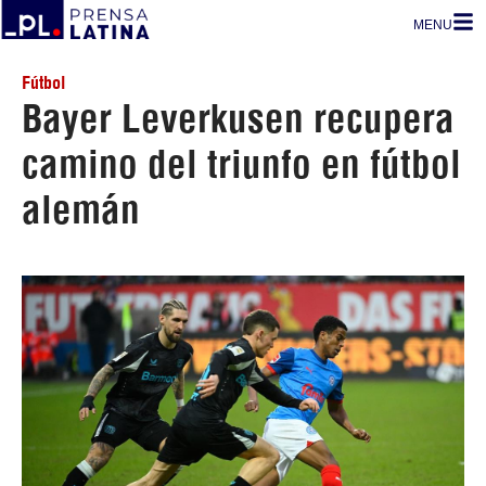
MENU
Fútbol
Bayer Leverkusen recupera
camino del triunfo en fútbol
alemán