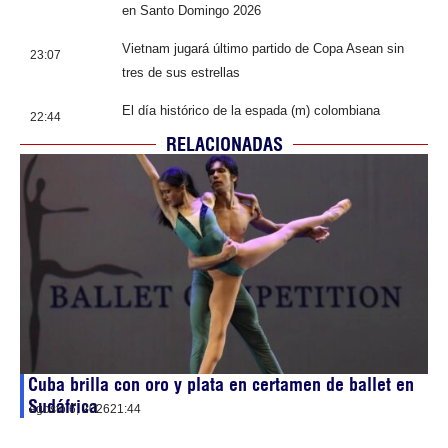
en Santo Domingo 2026
Vietnam jugará último partido de Copa Asean sin
23:07
tres de sus estrellas
El día histórico de la espada (m) colombiana
22:44
RELACIONADAS
Cuba brilla con oro y plata en certamen de ballet en
Sudáfrica
agosto 6, 2026
21:44