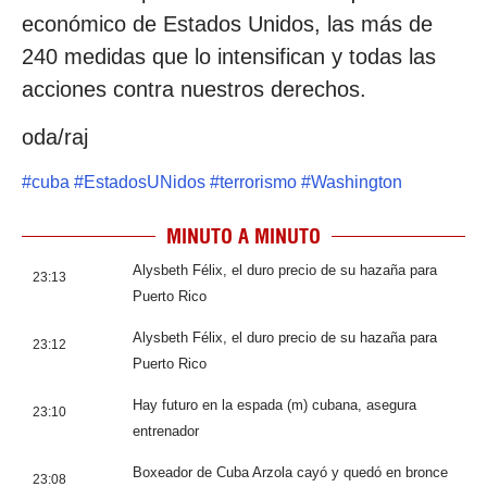
económico de Estados Unidos, las más de
240 medidas que lo intensifican y todas las
acciones contra nuestros derechos.
oda/raj
#
cuba
#
EstadosUNidos
#
terrorismo
#
Washington
MINUTO A MINUTO
Alysbeth Félix, el duro precio de su hazaña para
23:13
Puerto Rico
Alysbeth Félix, el duro precio de su hazaña para
23:12
Puerto Rico
Hay futuro en la espada (m) cubana, asegura
23:10
entrenador
Boxeador de Cuba Arzola cayó y quedó en bronce
23:08